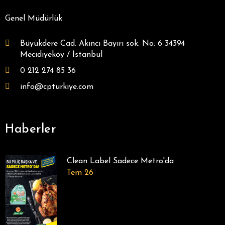
Genel Müdürlük
Büyükdere Cad. Akıncı Bayırı sok. No: 6 34394
Mecidiyeköy / İstanbul
0 212 274 85 36
info@cpturkiye.com
Haberler
Clean Label Sadece Metro'da
Tem 26