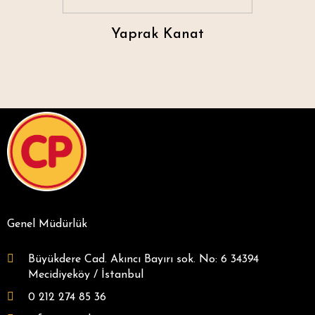
Yaprak Kanat
Genel Müdürlük
Büyükdere Cad. Akıncı Bayırı sok. No: 6 34394
Mecidiyeköy / İstanbul
0 212 274 85 36